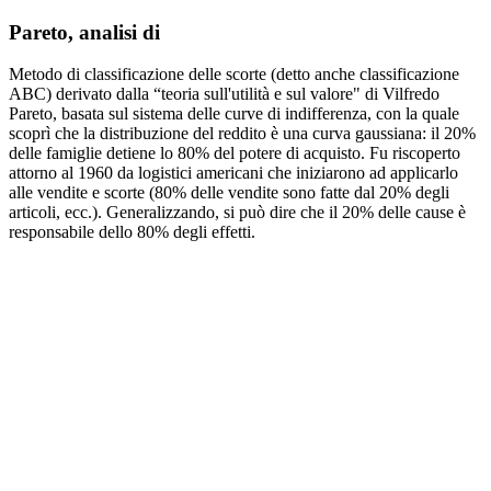
Pareto, analisi di
Metodo di classificazione delle scorte (detto anche classificazione
ABC) derivato dalla “teoria sull'utilità e sul valore" di Vilfredo
Pareto, basata sul sistema delle curve di indifferenza, con la quale
scoprì che la distribuzione del reddito è una curva gaussiana: il 20%
delle famiglie detiene lo 80% del potere di acquisto. Fu riscoperto
attorno al 1960 da logistici americani che iniziarono ad applicarlo
alle vendite e scorte (80% delle vendite sono fatte dal 20% degli
articoli, ecc.). Generalizzando, si può dire che il 20% delle cause è
responsabile dello 80% degli effetti.