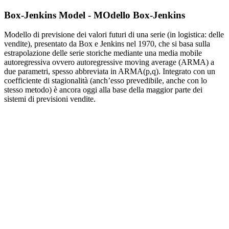
Box-Jenkins Model - MOdello Box-Jenkins
Modello di previsione dei valori futuri di una serie (in logistica: delle
vendite), presentato da Box e Jenkins nel 1970, che si basa sulla
estrapolazione delle serie storiche mediante una media mobile
autoregressiva ovvero autoregressive moving average (ARMA) a
due parametri, spesso abbreviata in ARMA(p,q). Integrato con un
coefficiente di stagionalità (anch’esso prevedibile, anche con lo
stesso metodo) è ancora oggi alla base della maggior parte dei
sistemi di previsioni vendite.